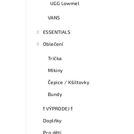
UGG Lowmel
VANS
ESSENTIALS
Oblečení
Trička
Mikiny
Čepice / Kšiltovky
Bundy
❗ VÝPRODEJ ❗
Doplňky
Pro děti