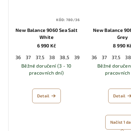
KÓD:
780/36
New Balance 9060 Sea Salt
New Balance 90
White
Grey
6 990 Kč
8 990 K
36
37
37,5
38
38,5
39,5
40
36
40,5
37
37,5
41,5
3
4
Běžné doručení (3 - 10
Běžné doručení
pracovních dní)
pracovních 
Detail
Detail
Načíst 1 da