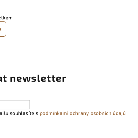
elkem
u
at newsletter
ilu souhlasíte s
podmínkami ochrany osobních údajů