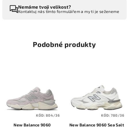
Nemáme tvoji velikost?
Kontaktuj nás tímto formulářem a my ti je seženeme
Podobné produkty
KÓD:
804/36
KÓD:
780/36
New Balance 9060
New Balance 9060 Sea Salt