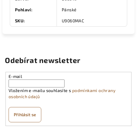
Pohlaví
:
Pánské
SKU
:
U9060MAC
Odebírat newsletter
E-mail
Vložením e-mailu souhlasíte s
podmínkami ochrany
osobních údajů
Přihlásit se
Z