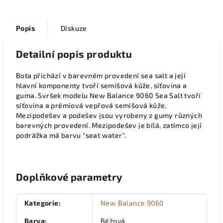
Popis
Diskuze
Detailní popis produktu
Bota přichází v barevném provedení sea salt a její
hlavní komponenty tvoří semišová kůže, síťovina a
guma. Svršek modelu New Balance 9060 Sea Salt tvoří
síťovina a prémiová vepřová semišová kůže.
Mezipodešev a podešev jsou vyrobeny z gumy různých
barevných provedení. Mezipodešev je bílá, zatímco její
podrážka má barvu "seat water".
Doplňkové parametry
Kategorie
:
New Balance 9060
Barva
:
Béžová