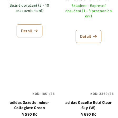
Běžné doručení (3 - 10
Skladem - Expresní
pracovních dní)
doručení (1 - 3 pracovních
dní)
Detail
Detail
KÓD:
1851/36
KÓD:
2269/36
adidas Gazelle Indoor
adidas Gazelle Bold Clear
Collegiate Green
Sky (W)
4 590 Kč
4 690 Kč