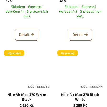
37,5
38,5
Skladem - Expresní
Skladem - Expresní
doručení (1 - 3 pracovních
doručení (1 - 3 pracovních
dní)
dní)
Detail
Detail
Výprodej
Výprodej
KÓD:
4252/39
KÓD:
4255/44
Nike Air Max 270 White
Nike Air Max 270 Black
Black
White
2 290 Kč
2 390 Kč