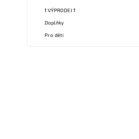
❗ VÝPRODEJ ❗
Doplňky
Pro děti