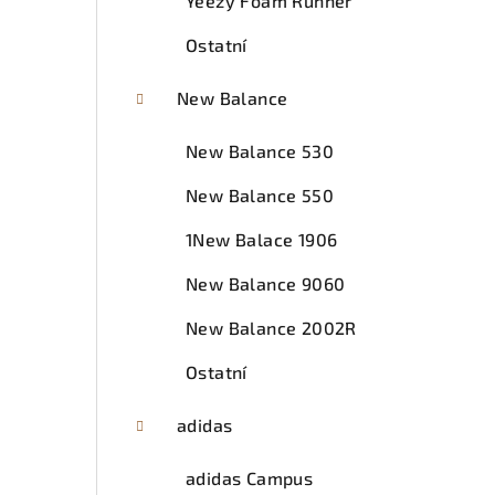
Yeezy Foam Runner
Ostatní
New Balance
New Balance 530
New Balance 550
1New Balace 1906
New Balance 9060
New Balance 2002R
Ostatní
adidas
adidas Campus