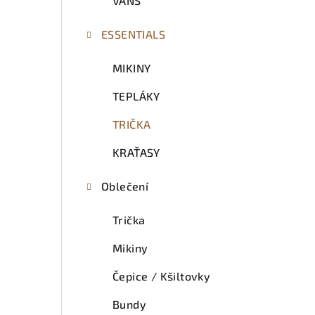
VANS
ESSENTIALS
MIKINY
TEPLÁKY
TRIČKA
KRAŤASY
Oblečení
Trička
Mikiny
Čepice / Kšiltovky
Bundy