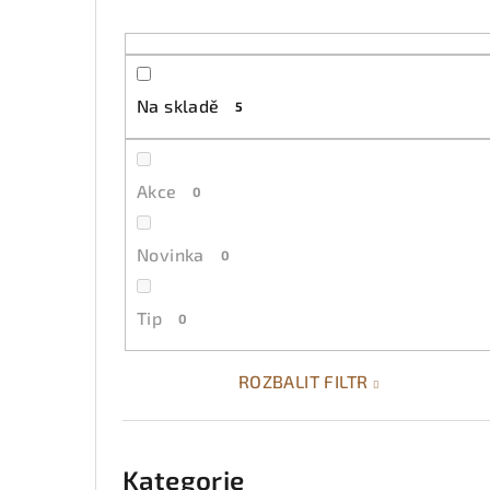
t
r
a
Na skladě
5
n
n
Akce
0
í
p
Novinka
0
a
Tip
0
n
e
ROZBALIT FILTR
l
Přeskočit
kategorie
Kategorie