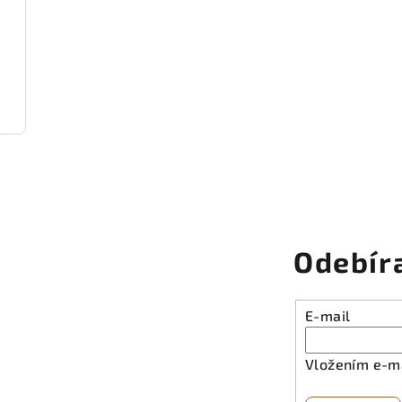
Odebír
E-mail
Vložením e-ma