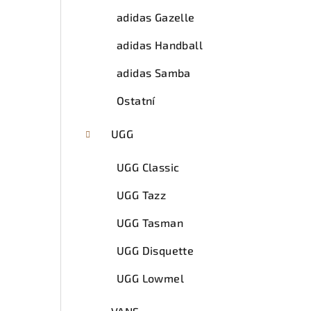
adidas Gazelle
adidas Handball
adidas Samba
Ostatní
UGG
UGG Classic
UGG Tazz
UGG Tasman
UGG Disquette
UGG Lowmel