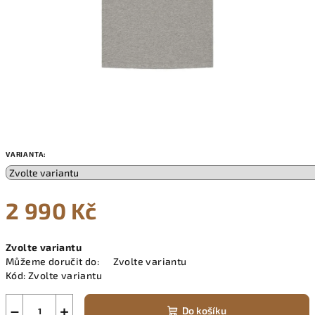
VARIANTA:
2 990 Kč
Měrná
Zvolte variantu
cena:
Můžeme doručit do:
Zvolte variantu
Kód:
Zvolte variantu
−
+
Do košíku