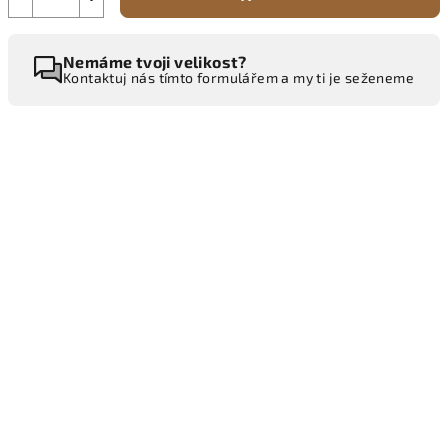
Nemáme tvoji velikost?
Kontaktuj nás tímto formulářem a my ti je seženeme