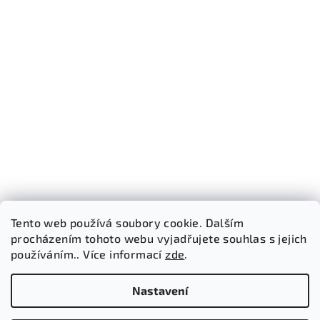
Tento web používá soubory cookie. Dalším
procházením tohoto webu vyjadřujete souhlas s jejich
používáním.. Více informací
zde
.
Sledovat na Instagramu
Nastavení
Copyright 2026
Bricked Store
. Všechna práva vyhrazena.