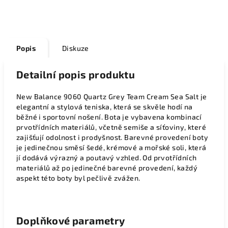
Popis
Diskuze
Detailní popis produktu
New Balance 9060 Quartz Grey Team Cream Sea Salt je
elegantní a stylová teniska, která se skvěle hodí na
běžné i sportovní nošení. Bota je vybavena kombinací
prvotřídních materiálů, včetně semiše a síťoviny, které
zajišťují odolnost i prodyšnost. Barevné provedení boty
je jedinečnou směsí šedé, krémové a mořské soli, která
jí dodává výrazný a poutavý vzhled. Od prvotřídních
materiálů až po jedinečné barevné provedení, každý
aspekt této boty byl pečlivě zvážen.
Doplňkové parametry