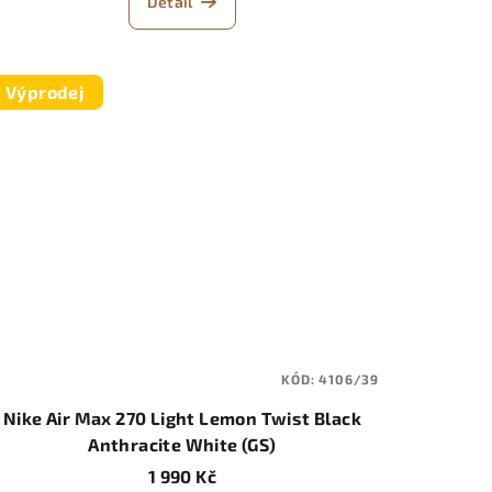
Detail
Výprodej
KÓD:
4106/39
Nike Air Max 270 Light Lemon Twist Black
Anthracite White (GS)
1 990 Kč