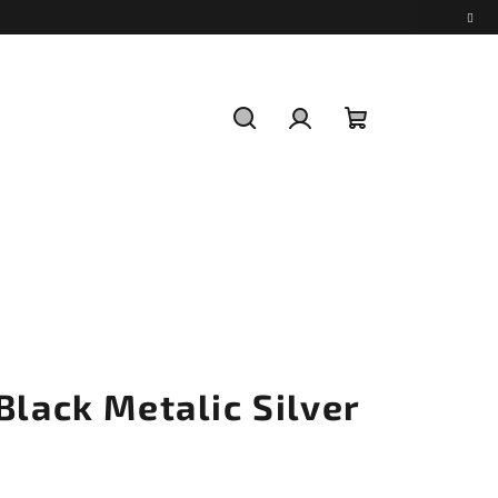
Hledat
Přihlášení
Nákupní
košík
Black Metalic Silver