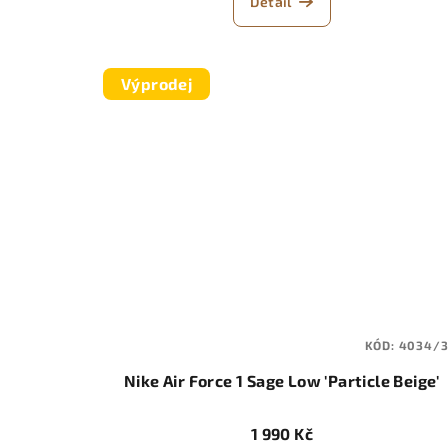
Detail
Výprodej
KÓD:
4034/3
Nike Air Force 1 Sage Low 'Particle Beige'
1 990 Kč