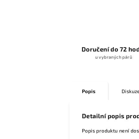
Doručení do 72 ho
u vybraných párů
Popis
Diskuz
Detailní popis pro
Popis produktu není do