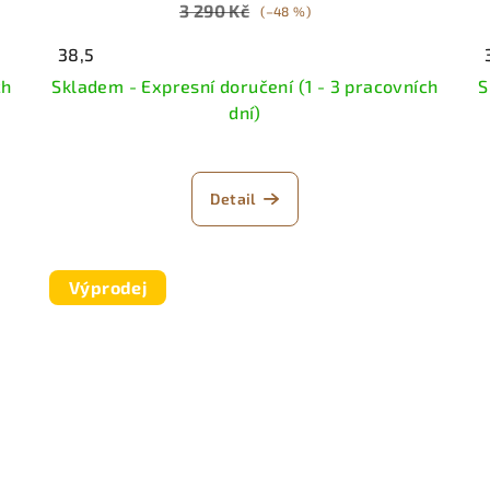
3 290 Kč
(–48 %)
38,5
ch
Skladem - Expresní doručení (1 - 3 pracovních
S
dní)
Detail
Výprodej