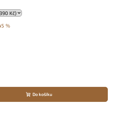
45 %
Do košíku