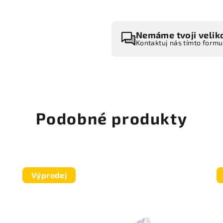
Nemáme tvoji velik
Kontaktuj nás tímto form
Podobné produkty
Výprodej