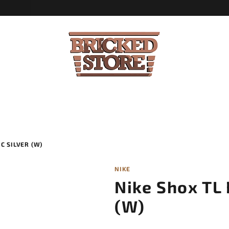
C SILVER (W)
NIKE
Nike Shox TL 
(W)