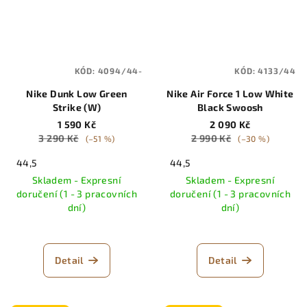
KÓD:
4094/44-
KÓD:
4133/44
Nike Dunk Low Green
Nike Air Force 1 Low White
Strike (W)
Black Swoosh
1 590 Kč
2 090 Kč
3 290 Kč
2 990 Kč
(–51 %)
(–30 %)
44,5
44,5
Skladem - Expresní
Skladem - Expresní
doručení (1 - 3 pracovních
doručení (1 - 3 pracovních
dní)
dní)
Detail
Detail