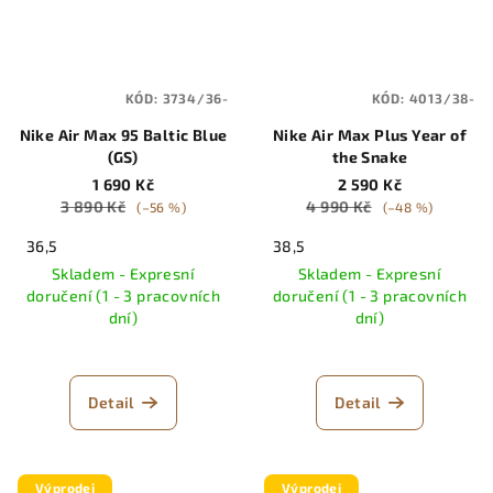
KÓD:
3734/36-
KÓD:
4013/38-
Nike Air Max 95 Baltic Blue
Nike Air Max Plus Year of
(GS)
the Snake
1 690 Kč
2 590 Kč
3 890 Kč
4 990 Kč
(–56 %)
(–48 %)
36,5
38,5
Skladem - Expresní
Skladem - Expresní
doručení (1 - 3 pracovních
doručení (1 - 3 pracovních
dní)
dní)
Detail
Detail
Výprodej
Výprodej