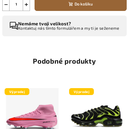
−
+
Do košíku
Nemáme tvoji velikost?
Kontaktuj nás tímto formulářem a my ti je seženeme
Podobné produkty
Výprodej
Výprodej