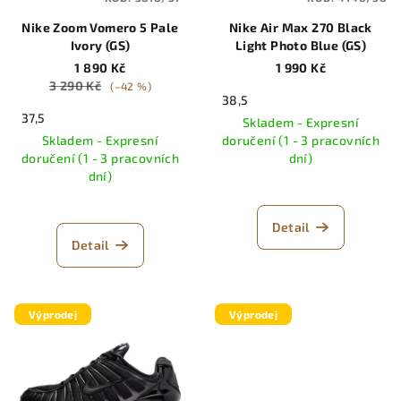
Nike Zoom Vomero 5 Pale
Nike Air Max 270 Black
Ivory (GS)
Light Photo Blue (GS)
1 890 Kč
1 990 Kč
3 290 Kč
(–42 %)
38,5
37,5
Skladem - Expresní
Skladem - Expresní
doručení (1 - 3 pracovních
doručení (1 - 3 pracovních
dní)
dní)
Detail
Detail
Výprodej
Výprodej