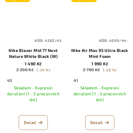
KÓD:
4282/45
KÓD:
4209/44-
Nike Blazer Mid 77 Next
Nike Air Max 95 Ultra Black
Nature White Black (W)
Mint Foam
1 490 Kč
1 990 Kč
2 290 Kč
2 790 Kč
(–34 %)
(–28 %)
45
41
Skladem - Expresní
Skladem - Expresní
doručení (1 - 3 pracovních
doručení (1 - 3 pracovních
dní)
dní)
Detail
Detail