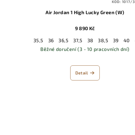
KÓD:
1017/3
Air Jordan 1 High Lucky Green (W)
9 890 Kč
35,5
36
36,5
37,5
38
38,5
39
40
Běžné doručení (3 - 10 pracovních dní)
Detail