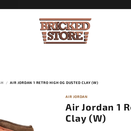
GH
/
AIR JORDAN 1 RETRO HIGH OG DUSTED CLAY (W)
AIR JORDAN
Air Jordan 1 
Clay (W)