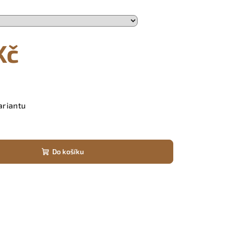
Kč
ariantu
Do košíku