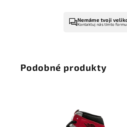
Nemáme tvoji velik
Kontaktuj nás tímto form
Podobné produkty