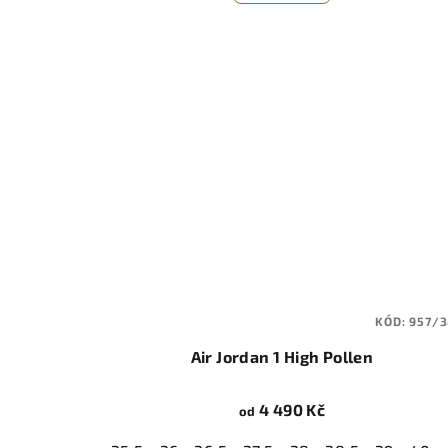
KÓD:
957/3
Air Jordan 1 High Pollen
4 490 Kč
od