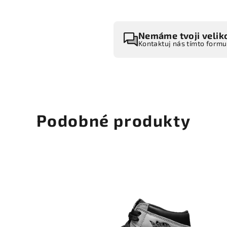
Nemáme tvoji velik
Kontaktuj nás tímto form
Podobné produkty