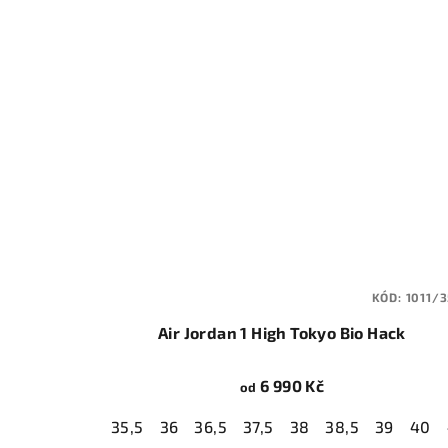
KÓD:
1011/3
Air Jordan 1 High Tokyo Bio Hack
6 990 Kč
od
35,5
36
36,5
37,5
38
38,5
39
40