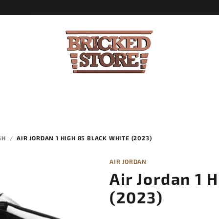
GH
/
AIR JORDAN 1 HIGH 85 BLACK WHITE (2023)
AIR JORDAN
Air Jordan 1 
(2023)