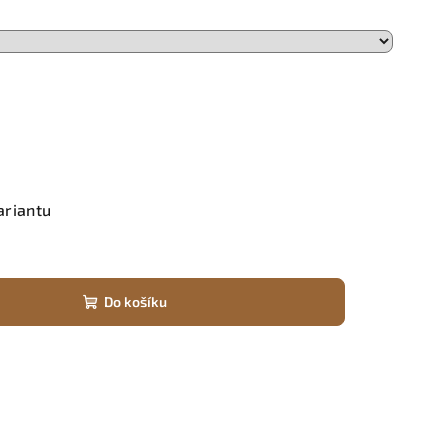
ariantu
Do košíku