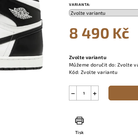
VARIANTA:
8 490 Kč
Měrná
cena:
Zvolte variantu
Můžeme doručit do:
Zvolte v
Kód:
Zvolte variantu
−
+
Tisk