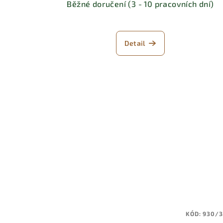
Běžné doručení (3 - 10 pracovních dní)
Detail
KÓD:
930/3