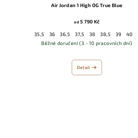
Air Jordan 1 High OG True Blue
5 790 Kč
od
35,5
36
36,5
37,5
38
38,5
39
40
Běžné doručení (3 - 10 pracovních dní)
Detail