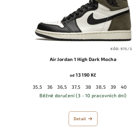
KÓD:
975/3
Air Jordan 1 High Dark Mocha
13 190 Kč
od
35,5
36
36,5
37,5
38
38,5
39
40
Běžné doručení (3 - 10 pracovních dní)
Detail