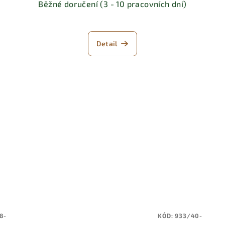
Běžné doručení (3 - 10 pracovních dní)
Detail
8-
KÓD:
933/40-