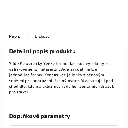
Popis
Diskuze
Detailní popis produktu
Slide Flax značky Yeezy for adidas jsou vyrobeny ze
vstřikovaného materiálu EVA a sandál má tvar
jednodílné formy. Konstrukce je lehká s pěnovými
směsmi pro odpružení. Stejný materiál zasahuje i pod
chodidlo, kde má skluznice řadu horizontálních drážek
pro trakci.
Doplňkové parametry