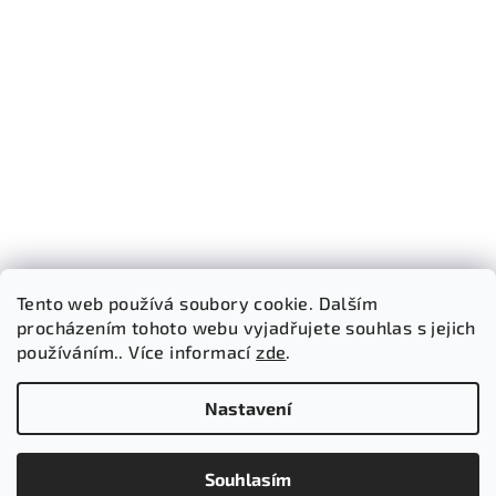
Tento web používá soubory cookie. Dalším
procházením tohoto webu vyjadřujete souhlas s jejich
používáním.. Více informací
zde
.
Sledovat na Instagramu
Nastavení
Copyright 2026
Bricked Store
. Všechna práva vyhrazena.
Souhlasím