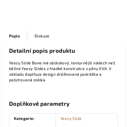
Popis
Diskuze
Detailní popis produktu
Yeezy Slide Bone má oblázkový, texturnější nádech než
běžné Yeezy Slides z hladké konstrukce z pěny EVA. V
základu doplňuje design drážkovaná podrážka a
polstrovaná stélka.
Doplňkové parametry
Kategorie
:
Yeezy Slide