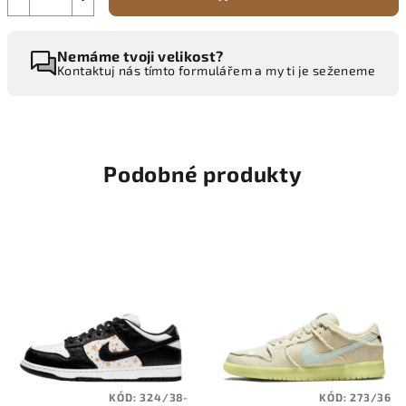
Nemáme tvoji velikost?
Kontaktuj nás tímto formulářem a my ti je seženeme
Podobné produkty
KÓD:
324/38-
KÓD:
273/36