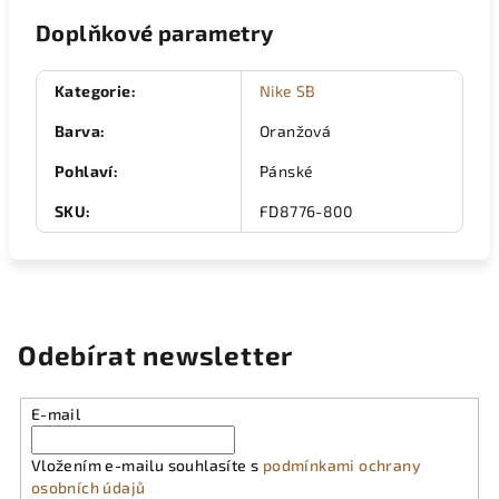
Doplňkové parametry
Kategorie
:
Nike SB
Barva
:
Oranžová
Pohlaví
:
Pánské
SKU
:
FD8776-800
Odebírat newsletter
E-mail
Vložením e-mailu souhlasíte s
podmínkami ochrany
osobních údajů