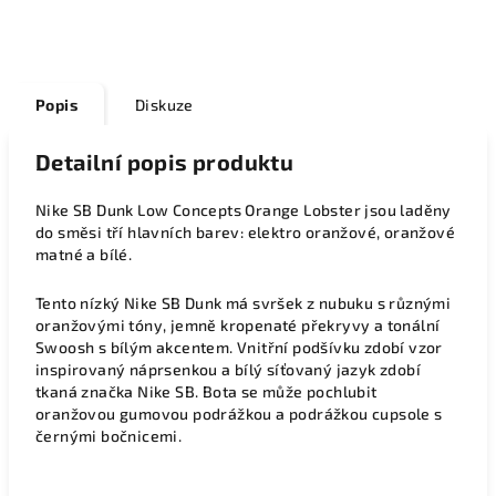
Popis
Diskuze
Detailní popis produktu
Nike SB Dunk Low Concepts Orange Lobster jsou laděny
do směsi tří hlavních barev: elektro oranžové, oranžové
matné a bílé.
Tento nízký Nike SB Dunk má svršek z nubuku s různými
oranžovými tóny, jemně kropenaté překryvy a tonální
Swoosh s bílým akcentem. Vnitřní podšívku zdobí vzor
inspirovaný náprsenkou a bílý síťovaný jazyk zdobí
tkaná značka Nike SB. Bota se může pochlubit
oranžovou gumovou podrážkou a podrážkou cupsole s
černými bočnicemi.