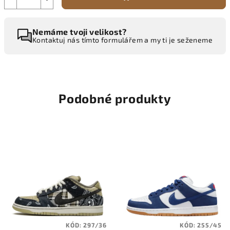
Nemáme tvoji velikost?
Kontaktuj nás tímto formulářem a my ti je seženeme
Podobné produkty
KÓD:
297/36
KÓD:
255/45