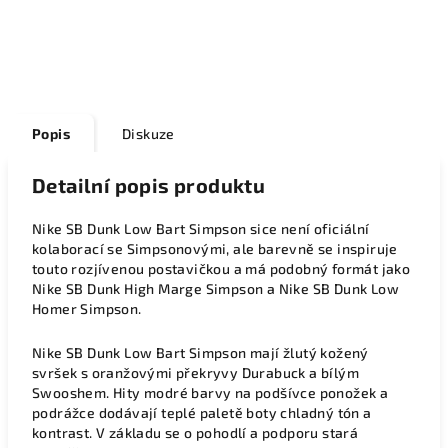
Popis
Diskuze
Detailní popis produktu
Nike SB Dunk Low Bart Simpson sice není oficiální
kolaborací se Simpsonovými, ale barevně se inspiruje
touto rozjívenou postavičkou a má podobný formát jako
Nike SB Dunk High Marge Simpson a Nike SB Dunk Low
Homer Simpson.
Nike SB Dunk Low Bart Simpson mají žlutý kožený
svršek s oranžovými překryvy Durabuck a bílým
Swooshem. Hity modré barvy na podšívce ponožek a
podrážce dodávají teplé paletě boty chladný tón a
kontrast. V základu se o pohodlí a podporu stará