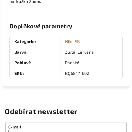
podrážka Zoom.
Doplňkové parametry
Kategorie
:
Nike SB
Barva
:
Žlutá, Červená
Pohlaví
:
Pánské
SKU
:
BQ6817-602
Odebírat newsletter
E-mail