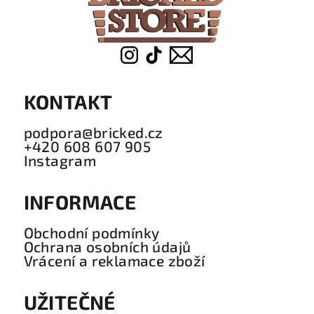
í
KONTAKT
podpora@bricked.cz
+420 608 607 905
Instagram
INFORMACE
Obchodní podmínky
Ochrana osobních údajů
Vrácení a reklamace zboží
UŽITEČNÉ