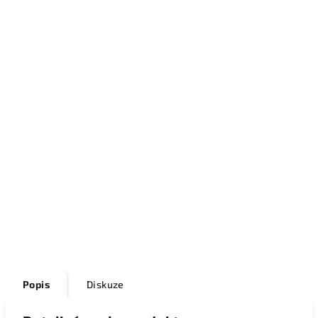
Popis
Diskuze