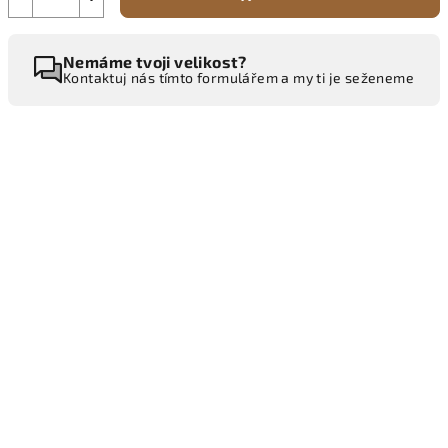
Nemáme tvoji velikost?
Kontaktuj nás tímto formulářem a my ti je seženeme