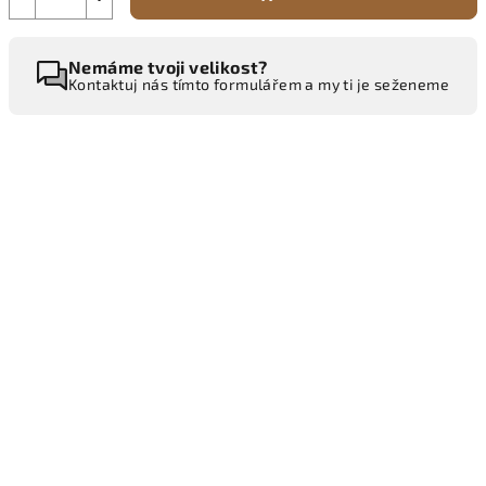
Nemáme tvoji velikost?
Kontaktuj nás tímto formulářem a my ti je seženeme