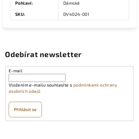
Pohlaví
:
Dámské
SKU
:
DV4024-001
Odebírat newsletter
E-mail
Vložením e-mailu souhlasíte s
podmínkami ochrany
osobních údajů
Přihlásit se
Z
á