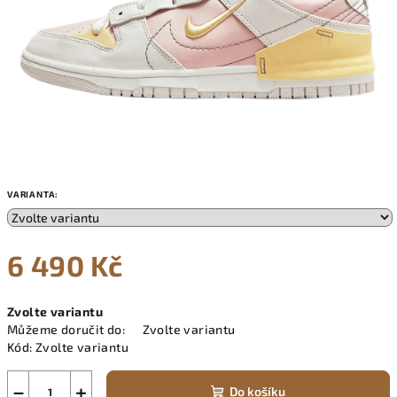
VARIANTA:
6 490 Kč
Měrná
Zvolte variantu
cena:
Můžeme doručit do:
Zvolte variantu
Kód:
Zvolte variantu
−
+
Do košíku