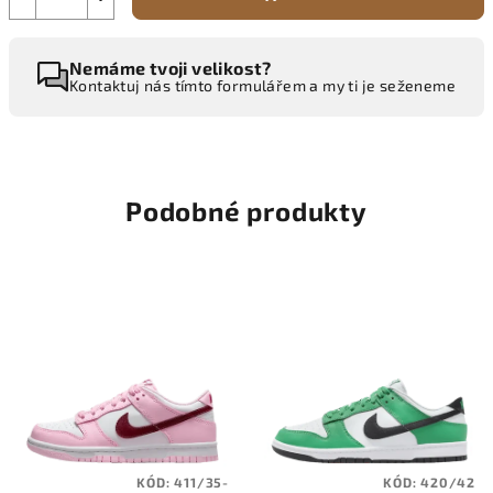
Nemáme tvoji velikost?
Kontaktuj nás tímto formulářem a my ti je seženeme
Podobné produkty
KÓD:
411/35-
KÓD:
420/42