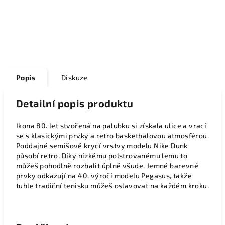
Popis
Diskuze
Detailní popis produktu
Ikona 80. let stvořená na palubku si získala ulice a vrací
se s klasickými prvky a retro basketbalovou atmosférou.
Poddajné semišové krycí vrstvy modelu Nike Dunk
působí retro. Díky nízkému polstrovanému lemu to
můžeš pohodlně rozbalit úplně všude. Jemné barevné
prvky odkazují na 40. výročí modelu Pegasus, takže
tuhle tradiční tenisku můžeš oslavovat na každém kroku.