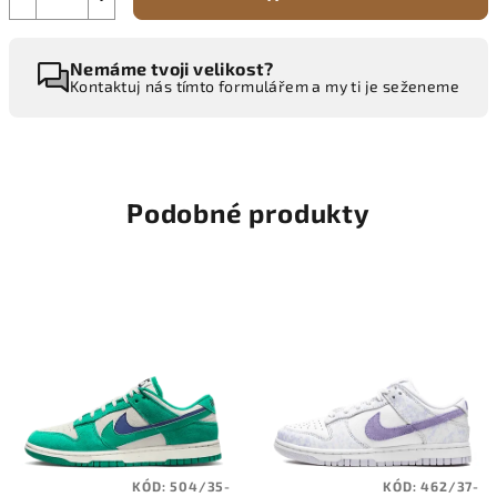
Nemáme tvoji velikost?
Kontaktuj nás tímto formulářem a my ti je seženeme
Podobné produkty
KÓD:
504/35-
KÓD:
462/37-