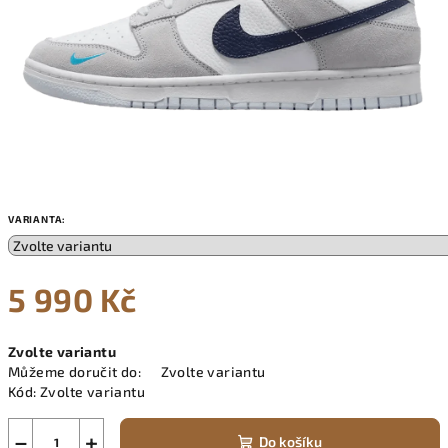
VARIANTA:
5 990 Kč
Měrná
Zvolte variantu
cena:
Můžeme doručit do:
Zvolte variantu
Kód:
Zvolte variantu
−
+
Do košíku