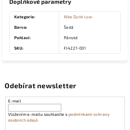
Doplňkové parametry
Kategorie
:
Nike Dunk Low
Barva
:
Šedá
Pohlaví
:
Pánské
SKU
:
FJ4227-001
Odebírat newsletter
E-mail
Vložením e-mailu souhlasíte s
podmínkami ochrany
osobních údajů