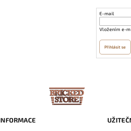
E-mail
Vložením e-ma
Přihlásit se
INFORMACE
UŽITEČ