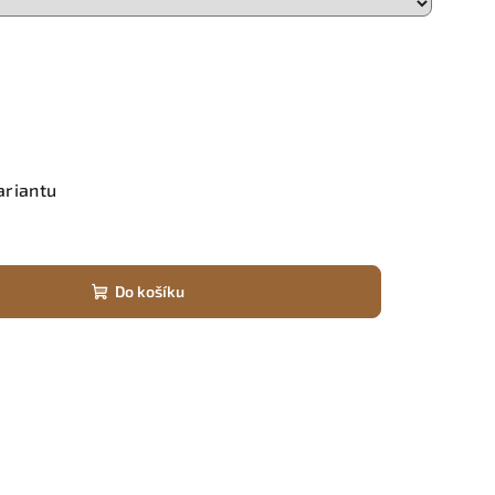
ariantu
Do košíku