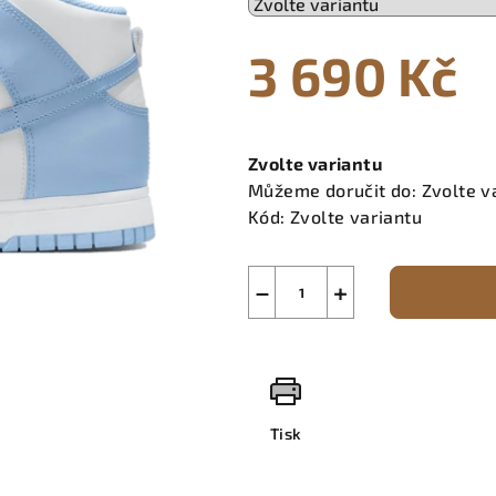
3 690 Kč
Měrná
cena:
Zvolte variantu
Můžeme doručit do:
Zvolte v
Kód:
Zvolte variantu
−
+
Tisk