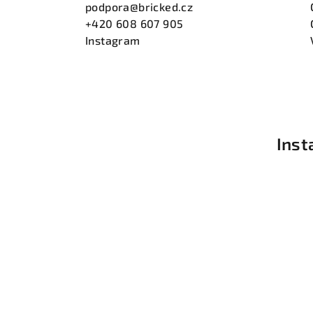
podpora@bricked.cz
+420 608 607 905
Instagram
Ins