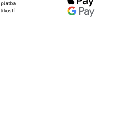
 platba
likostí