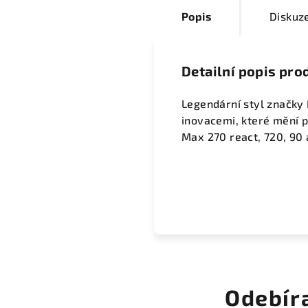
Popis
Diskuz
Detailní popis pro
Legendární styl značky N
inovacemi, které mění p
Max 270 react, 720, 90 
Odebír