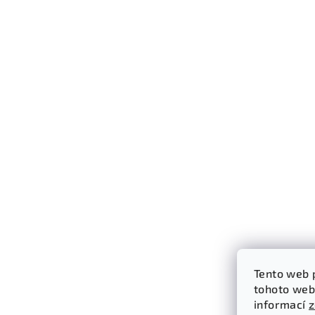
Tento web 
tohoto webu
informací