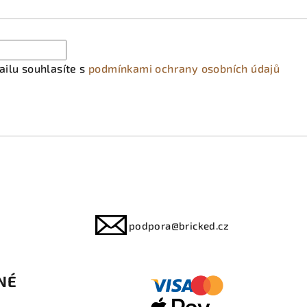
ilu souhlasíte s
podmínkami ochrany osobních údajů
podpora@bricked.cz
NÉ