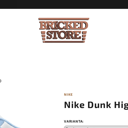
)
NIKE
Nike Dunk Hi
VARIANTA: