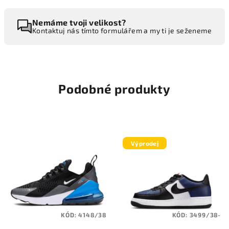
Nemáme tvoji velikost?
Kontaktuj nás tímto formulářem a my ti je seženeme
Podobné produkty
Výprodej
KÓD:
4148/38
KÓD:
3499/38-