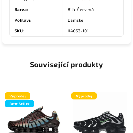
Barva
:
Bílá, Červená
Pohlaví
:
Dámské
SKU
:
II4053-101
Související produkty
Výprodej
Výprodej
Best Seller