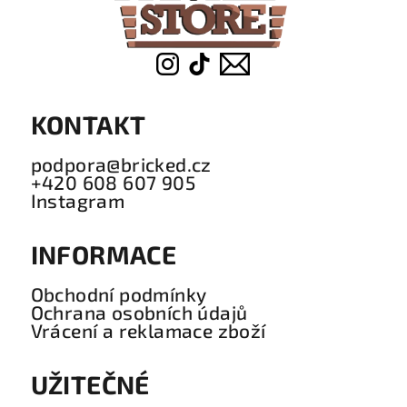
í
KONTAKT
podpora@bricked.cz
+420 608 607 905
Instagram
INFORMACE
Obchodní podmínky
Ochrana osobních údajů
Vrácení a reklamace zboží
UŽITEČNÉ