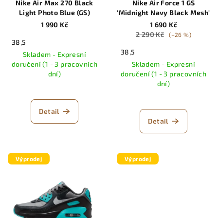
Nike Air Max 270 Black
Nike Air Force 1 GS
Light Photo Blue (GS)
'Midnight Navy Black Mesh'
1 990 Kč
1 690 Kč
2 290 Kč
(–26 %)
38,5
38,5
Skladem - Expresní
doručení (1 - 3 pracovních
Skladem - Expresní
dní)
doručení (1 - 3 pracovních
dní)
Detail
Detail
Výprodej
Výprodej