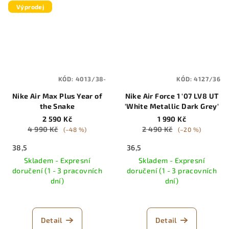
Výprodej
KÓD:
4013/38-
KÓD:
4127/36
Nike Air Max Plus Year of
Nike Air Force 1 '07 LV8 UT
the Snake
'White Metallic Dark Grey'
2 590 Kč
1 990 Kč
4 990 Kč
2 490 Kč
(–48 %)
(–20 %)
38,5
36,5
Skladem - Expresní
Skladem - Expresní
doručení (1 - 3 pracovních
doručení (1 - 3 pracovních
dní)
dní)
Detail
Detail