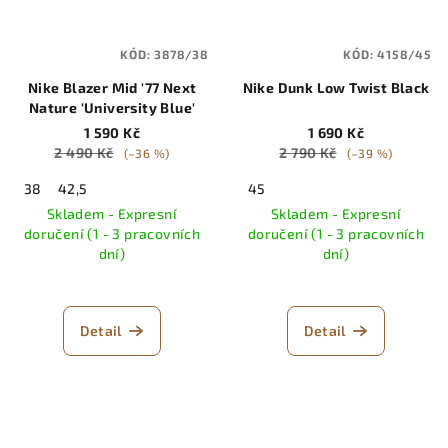
KÓD:
3878/38
KÓD:
4158/45
Nike Blazer Mid '77 Next
Nike Dunk Low Twist Black
Nature 'University Blue'
1 590 Kč
1 690 Kč
2 490 Kč
2 790 Kč
(–36 %)
(–39 %)
38
42,5
45
Skladem - Expresní
Skladem - Expresní
doručení (1 - 3 pracovních
doručení (1 - 3 pracovních
dní)
dní)
Detail
Detail