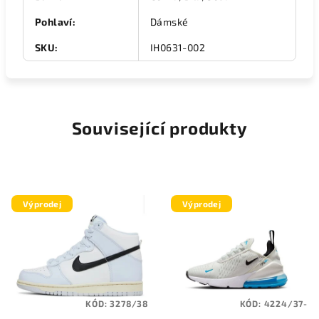
Pohlaví
:
Dámské
SKU
:
IH0631-002
Související produkty
Výprodej
Výprodej
KÓD:
3278/38
KÓD:
4224/37-