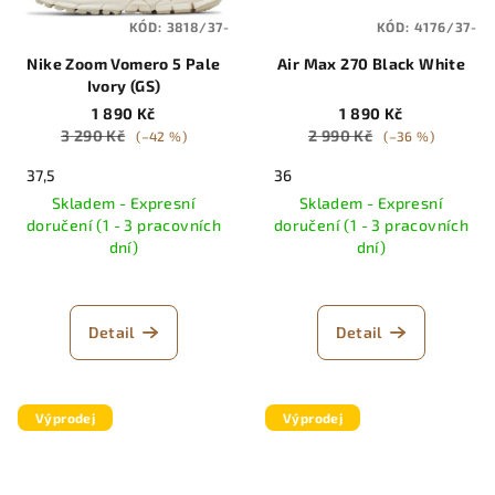
KÓD:
3818/37-
KÓD:
4176/37-
Nike Zoom Vomero 5 Pale
Air Max 270 Black White
Ivory (GS)
1 890 Kč
1 890 Kč
3 290 Kč
2 990 Kč
(–42 %)
(–36 %)
37,5
36
Skladem - Expresní
Skladem - Expresní
doručení (1 - 3 pracovních
doručení (1 - 3 pracovních
dní)
dní)
Detail
Detail
Výprodej
Výprodej