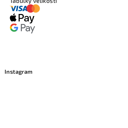
Tabulky velikostí
Instagram