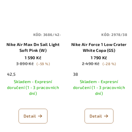
KÓD:
3686/42-
KÓD:
2978/38
Nike Air Max Dn Sail Light
Nike Air Force 1 Low Crater
Soft Pink (W)
White Copa (GS)
1 590 Kč
1 790 Kč
3 890 Kč
2 490 Kč
(–59 %)
(–28 %)
42,5
38
Skladem - Expresní
Skladem - Expresní
doručení (1 - 3 pracovních
doručení (1 - 3 pracovních
dní)
dní)
Detail
Detail