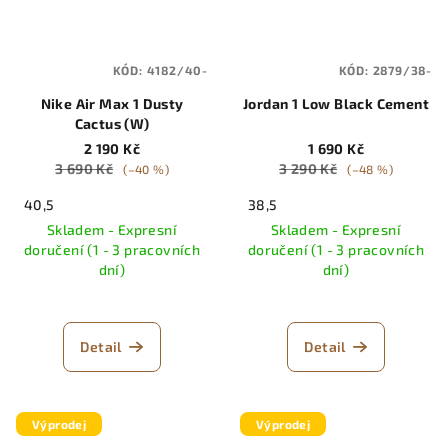
KÓD:
4182/40-
KÓD:
2879/38-
Nike Air Max 1 Dusty
Jordan 1 Low Black Cement
Cactus (W)
2 190 Kč
1 690 Kč
3 690 Kč
3 290 Kč
(–40 %)
(–48 %)
40,5
38,5
Skladem - Expresní
Skladem - Expresní
doručení (1 - 3 pracovních
doručení (1 - 3 pracovních
dní)
dní)
Detail
Detail
Výprodej
Výprodej