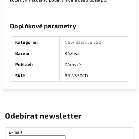
Doplňkové parametry
Kategorie
:
New Balance 550
Barva
:
Růžová
Pohlaví
:
Dámské
SKU
:
BBW550CD
Odebírat newsletter
E-mail