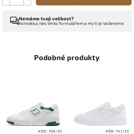
Nemáme tvoji velikost?
Kontaktuj nás tímto formulářem a my ti je seženeme
Podobné produkty
KÓD:
768/35
KÓD:
741/35