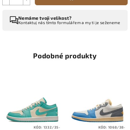
Nemáme tvoji velikost?
Kontaktuj nás tímto formulářem a my ti je seženeme
Podobné produkty
KÓD:
1332/35-
KÓD:
1068/38-