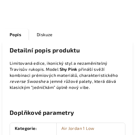
Popis
Diskuze
Detailní popis produktu
Limitovaná edice, ikonický styl a nezaměnitelný
Travisův rukopis. Model
Shy Pink
přináší svěží
kombinaci prémiových materiálů, charakteristického
reverse Swooshe
a jemné růžové palety, která dává
klasickým “jedničkám” úplně nový vibe.
Doplňkové parametry
Kategorie
:
Air Jordan 1 Low