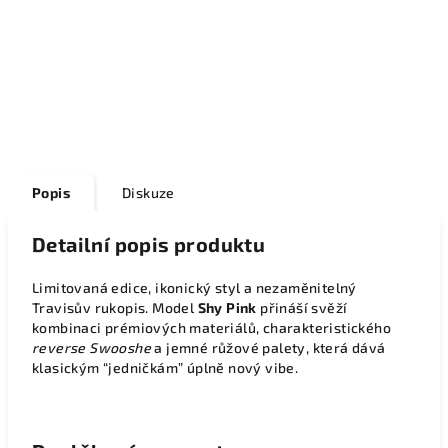
Popis
Diskuze
Detailní popis produktu
Limitovaná edice, ikonický styl a nezaměnitelný
Travisův rukopis. Model
Shy Pink
přináší svěží
kombinaci prémiových materiálů, charakteristického
reverse Swooshe
a jemné růžové palety, která dává
klasickým “jedničkám” úplně nový vibe.