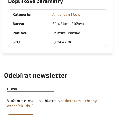
Doplňkové parametry
Kategorie
:
Air Jordan 1 Low
Barva
:
Bílá, Žlutá, Růžová
Pohlaví
:
Dámské, Pánské
SKU
:
IQ7604-100
Odebírat newsletter
E-mail
Vložením e-mailu souhlasíte s
podmínkami ochrany
osobních údajů