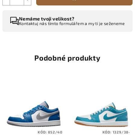
Nemáme tvoji velikost?
Kontaktuj nás tímto formulářem a my ti je seženeme
Podobné produkty
KÓD:
852/40
KÓD:
1329/38-