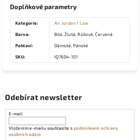
Doplňkové parametry
Kategorie
:
Air Jordan 1 Low
Barva
:
Bílá, Žlutá, Růžová, Červená
Pohlaví
:
Dámské, Pánské
SKU
:
IQ7604-101
Odebírat newsletter
E-mail
Vložením e-mailu souhlasíte s
podmínkami ochrany
osobních údajů