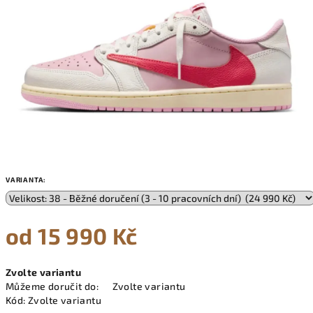
VARIANTA:
od
15 990 Kč
Měrná
Zvolte variantu
cena:
Můžeme doručit do:
Zvolte variantu
Kód:
Zvolte variantu