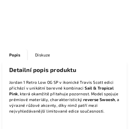
Popis
Diskuze
Detailní popis produktu
Jordan 1 Retro Low OG SP v ikonické Travis Scott edici
přichází v unikátní barevné kombinaci
Sail & Tropical
Pink
, která okamžitě přitahuje pozornost. Model spojuje
prémiové materiály, charakteristický
reverse Swoosh
, a
výrazné růžové akcenty, díky nimž patří mezi
nejvyhledávanější limitované edice současnosti.