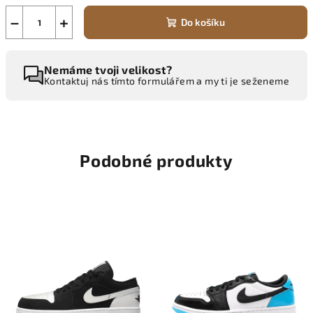
−
+
Do košíku
Nemáme tvoji velikost?
Kontaktuj nás tímto formulářem a my ti je seženeme
Podobné produkty