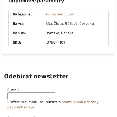
Doplňkové parametry
Kategorie
:
Air Jordan 1 Low
Barva
:
Bílá, Žlutá, Růžová, Červená
Pohlaví
:
Dámské, Pánské
SKU
:
IQ7604-101
Odebírat newsletter
E-mail
Vložením e-mailu souhlasíte s
podmínkami ochrany
osobních údajů