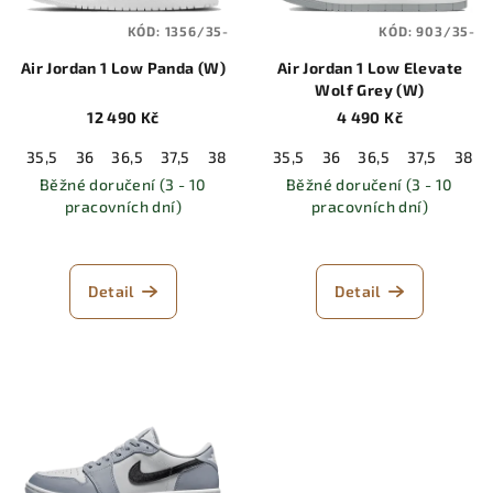
KÓD:
1356/35-
KÓD:
903/35-
Air Jordan 1 Low Panda (W)
Air Jordan 1 Low Elevate
Wolf Grey (W)
12 490 Kč
4 490 Kč
35,5
36
36,5
37,5
38
38,5
35,5
39
36
40
36,5
40,5
37,5
41
38
42
Běžné doručení (3 - 10
Běžné doručení (3 - 10
pracovních dní)
pracovních dní)
Detail
Detail