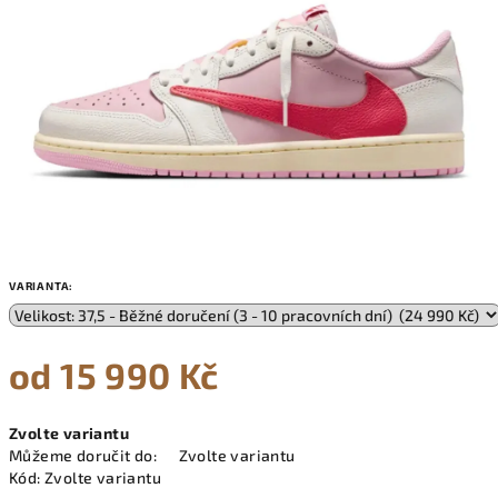
VARIANTA:
od
15 990 Kč
Měrná
Zvolte variantu
cena:
Můžeme doručit do:
Zvolte variantu
Kód:
Zvolte variantu