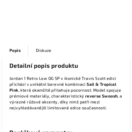
Popis
Diskuze
Detailní popis produktu
Jordan 1 Retro Low OG SP v ikonické Travis Scott edici
přichází v unikátní barevné kombinaci
Sail & Tropical
Pink
, která okamžitě přitahuje pozornost. Model spojuje
prémiové materiály, charakteristický
reverse Swoosh
, a
výrazné růžové akcenty, díky nimž patří mezi
nejvyhledávanější limitované edice současnosti.