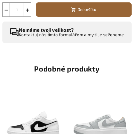
−
+
Do košíku
Nemáme tvoji velikost?
Kontaktuj nás tímto formulářem a my ti je seženeme
Podobné produkty