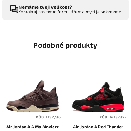
Nemáme tvoji velikost?
Kontaktuj nás tímto formulářem a my ti je seženeme
Podobné produkty
KÓD:
1152/36
KÓD:
1413/35-
Air Jordan 4 A Ma Maniére
Air Jordan 4 Red Thunder