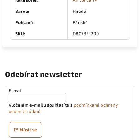
Barva
:
Hnědá
Pohlaví
:
Pánské
SKU
:
DB0732-200
Odebírat newsletter
E-mail
Vložením e-mailu souhlasíte s
podmínkami ochrany
osobních údajů
Přihlásit se