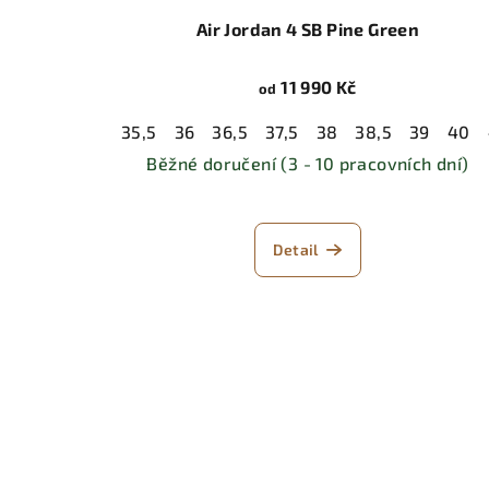
Air Jordan 4 SB Pine Green
11 990 Kč
od
35,5
36
36,5
37,5
38
38,5
39
40
Běžné doručení (3 - 10 pracovních dní)
Detail