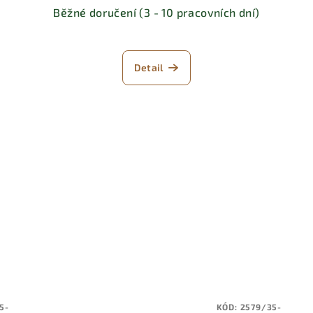
Běžné doručení (3 - 10 pracovních dní)
Detail
5-
KÓD:
2579/35-