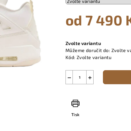
od
7 490 
Měrná
cena:
Zvolte variantu
Můžeme doručit do:
Zvolte v
Kód:
Zvolte variantu
−
+
Tisk