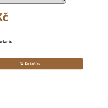
Kč
ariantu
Do košíku