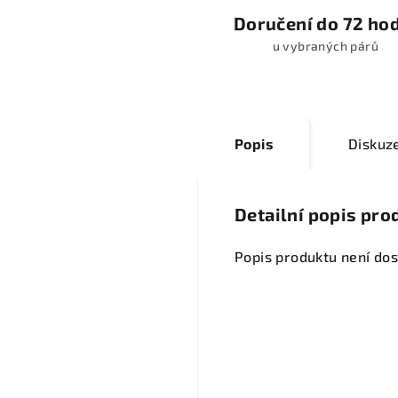
Doručení do 72 ho
u vybraných párů
Popis
Diskuz
Detailní popis pro
Popis produktu není do