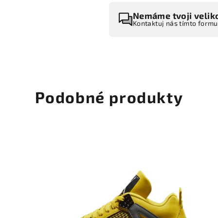
Nemáme tvoji velik
Kontaktuj nás tímto form
Podobné produkty