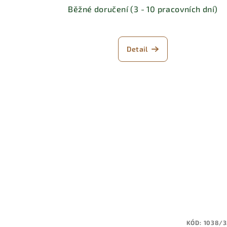
Běžné doručení (3 - 10 pracovních dní)
Detail
KÓD:
1038/3