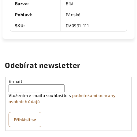
Barva
:
Bílá
Pohlaví
:
Pánské
SKU
:
DV0991-111
Odebírat newsletter
E-mail
Vložením e-mailu souhlasíte s
podmínkami ochrany
osobních údajů
Přihlásit se
Z