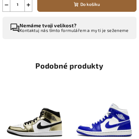
−
+
Do košíku
Nemáme tvoji velikost?
Kontaktuj nás tímto formulářem a my ti je seženeme
Podobné produkty