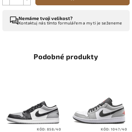
Nemáme tvoji velikost?
Kontaktuj nás tímto formulářem a my ti je seženeme
Podobné produkty
KÓD:
858/40
KÓD:
1047/40