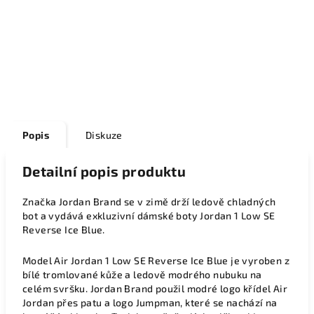
Popis
Diskuze
Detailní popis produktu
Značka Jordan Brand se v zimě drží ledově chladných
bot a vydává exkluzivní dámské boty Jordan 1 Low SE
Reverse Ice Blue.
Model Air Jordan 1 Low SE Reverse Ice Blue je vyroben z
bílé tromlované kůže a ledově modrého nubuku na
celém svršku. Jordan Brand použil modré logo křídel Air
Jordan přes patu a logo Jumpman, které se nachází na