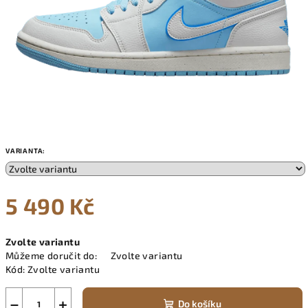
VARIANTA:
5 490 Kč
Měrná
Zvolte variantu
cena:
Můžeme doručit do:
Zvolte variantu
Kód:
Zvolte variantu
−
+
Do košíku