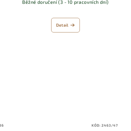
Běžné doručení (3 - 10 pracovních dní)
Detail
36
KÓD:
2463/47