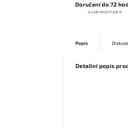
Doručení do 72 ho
u vybraných párů
Popis
Diskuz
Detailní popis pro