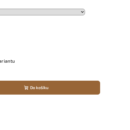
ariantu
Do košíku