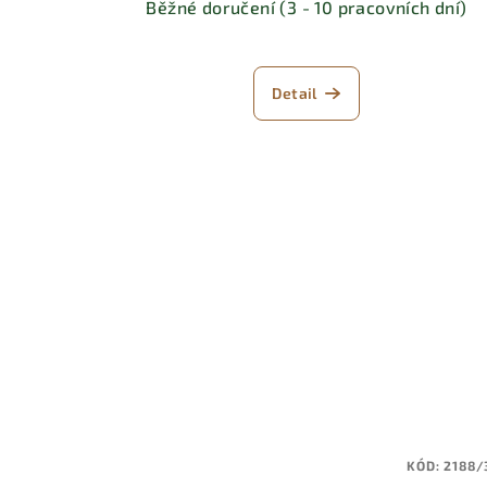
Běžné doručení (3 - 10 pracovních dní)
Detail
KÓD:
2188/