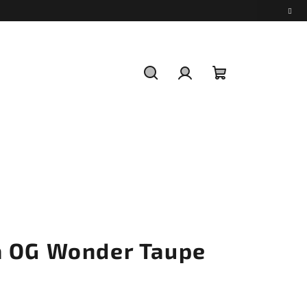
Hledat
Přihlášení
Nákupní
košík
a OG Wonder Taupe