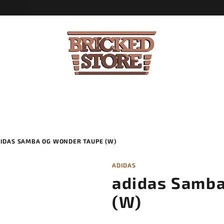
IDAS SAMBA OG WONDER TAUPE (W)
ADIDAS
adidas Samb
(W)