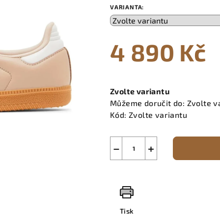
VARIANTA:
4 890 Kč
Měrná
cena:
Zvolte variantu
Můžeme doručit do:
Zvolte v
Kód:
Zvolte variantu
−
+
Tisk