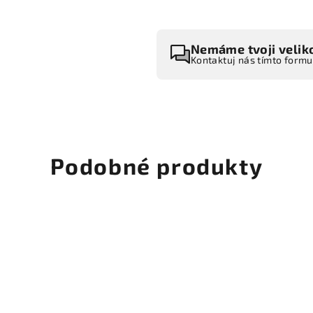
Nemáme tvoji velik
Kontaktuj nás tímto form
Podobné produkty