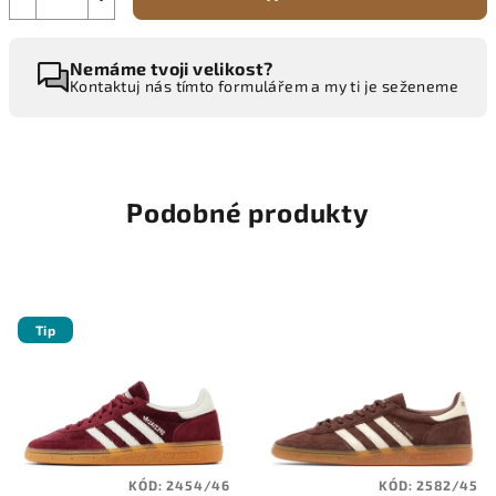
Nemáme tvoji velikost?
Kontaktuj nás tímto formulářem a my ti je seženeme
Podobné produkty
Tip
KÓD:
2454/46
KÓD:
2582/45