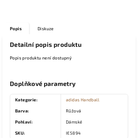
Popis
Diskuze
Detailní popis produktu
Popis produktu není dostupný
Doplňkové parametry
Kategorie
:
adidas Handball
Barva
:
Růžová
Pohlaví
:
Dámské
SKU
:
IE5894