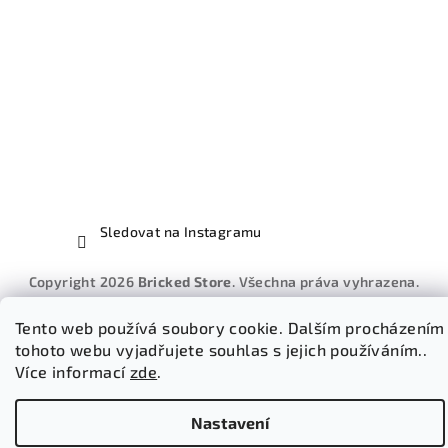
Sledovat na Instagramu
Copyright 2026
Bricked Store
. Všechna práva vyhrazena.
Vytvořil Shoptet
Tento web používá soubory cookie. Dalším procházením
tohoto webu vyjadřujete souhlas s jejich používáním..
Více informací
zde
.
Nastavení